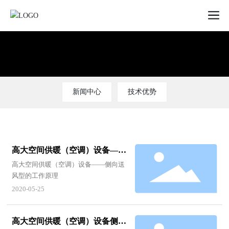
新闻中心
技术优势
高大空间供暖（空调）设备——
侧向送风型的工作原理
高大空间供暖（空调）设备——侧向送
风型的工作原理
2020-05-25
高大空间供暖（空调）设备侧向